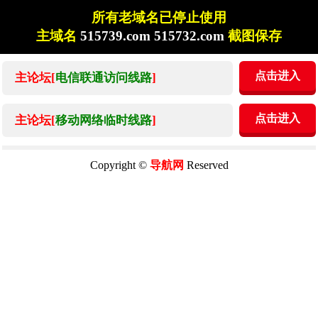
所有老域名已停止使用
主域名
515739.com 515732.com
截图保存
点击进入
主论坛[
电信联通访问线路
]
点击进入
主论坛[
移动网络临时线路
]
Copyright ©
导航网
Reserved